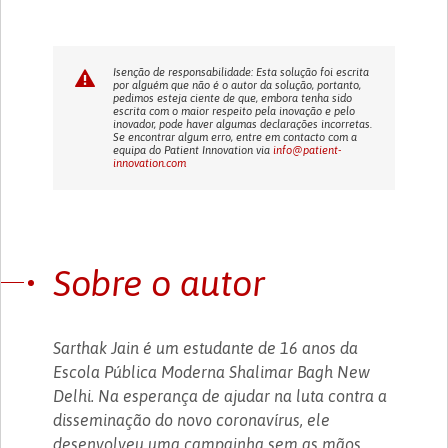
Isenção de responsabilidade: Esta solução foi escrita
por alguém que não é o autor da solução, portanto,
pedimos esteja ciente de que, embora tenha sido
escrita com o maior respeito pela inovação e pelo
inovador, pode haver algumas declarações incorretas.
Se encontrar algum erro, entre em contacto com a
equipa do Patient Innovation via
info@patient-
innovation.com
Sobre o autor
Sarthak Jain é um estudante de 16 anos da
Escola Pública Moderna Shalimar Bagh New
Delhi. Na esperança de ajudar na luta contra a
disseminação do novo coronavírus, ele
desenvolveu uma campainha sem as mãos.