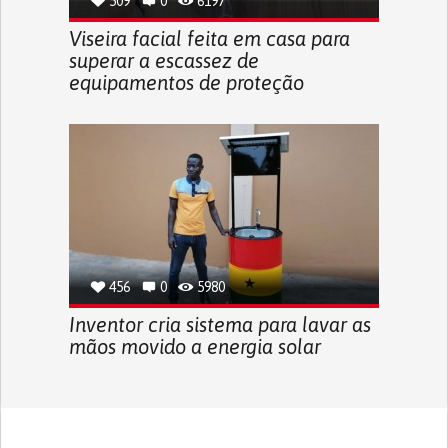
509
0
6197
Viseira facial feita em casa para
superar a escassez de
equipamentos de proteção
456
0
5980
Inventor cria sistema para lavar as
mãos movido a energia solar