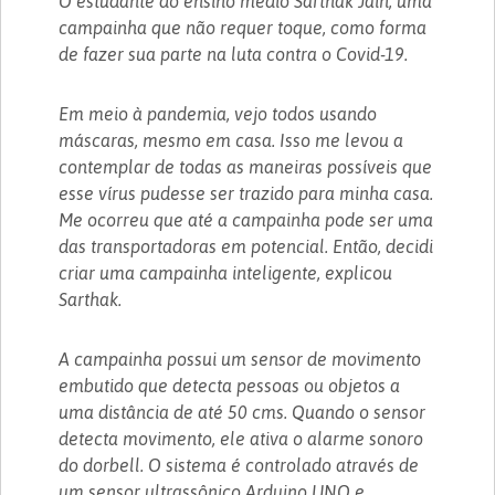
O estudante do ensino médio Sarthak Jain, uma
campainha que não requer toque, como forma
de fazer sua parte na luta contra o Covid-19.
Em meio à pandemia, vejo todos usando
máscaras, mesmo em casa. Isso me levou a
contemplar de todas as maneiras possíveis que
esse vírus pudesse ser trazido para minha casa.
Me ocorreu que até a campainha pode ser uma
das transportadoras em potencial. Então, decidi
criar uma campainha inteligente, explicou
Sarthak.
A campainha possui um sensor de movimento
embutido que detecta pessoas ou objetos a
uma distância de até 50 cms. Quando o sensor
detecta movimento, ele ativa o alarme sonoro
do dorbell. O sistema é controlado através de
um sensor ultrassônico Arduino UNO e