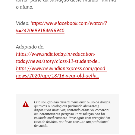
o aluno.
Vídeo:
https://www.facebook.com/watch/?
v=2420699184696940
Adaptado de.
https://www.indiatoday.in/education-
today/news/story/class-11-student-de...
https://www.newindianexpress.com/good-
news/2020/apr/18/16-year-old-delhi...
Esta solução não deverá mencionar o uso de drogas,
químicas ou biológicas (incluíndo alimentos);
dispositivos invasivos; conteúdo ofensivo, comercial
ou inerentemente perigoso. Esta solução não foi
validada medicamente. Prosseguir com atenção! Em
caso de dúvidas, por favor consulte um profissional
de saúde.