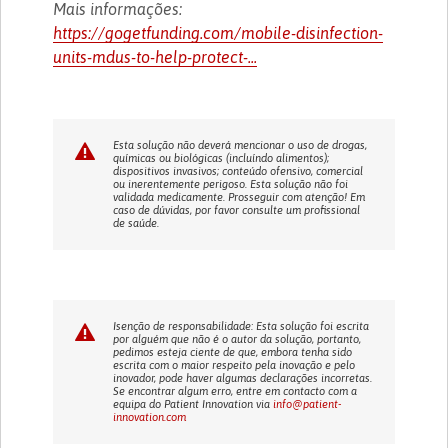
Mais informações:
https://gogetfunding.com/mobile-disinfection-
units-mdus-to-help-protect-...
Esta solução não deverá mencionar o uso de drogas,
químicas ou biológicas (incluíndo alimentos);
dispositivos invasivos; conteúdo ofensivo, comercial
ou inerentemente perigoso. Esta solução não foi
validada medicamente. Prosseguir com atenção! Em
caso de dúvidas, por favor consulte um profissional
de saúde.
Isenção de responsabilidade: Esta solução foi escrita
por alguém que não é o autor da solução, portanto,
pedimos esteja ciente de que, embora tenha sido
escrita com o maior respeito pela inovação e pelo
inovador, pode haver algumas declarações incorretas.
Se encontrar algum erro, entre em contacto com a
equipa do Patient Innovation via
info@patient-
innovation.com