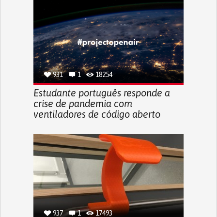
931
1
18254
Estudante português responde a
crise de pandemia com
ventiladores de código aberto
937
1
17493