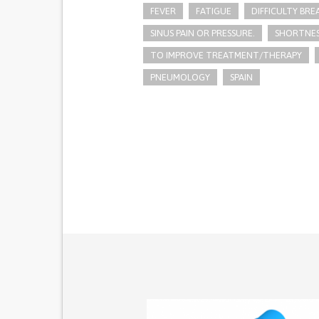
FEVER
FATIGUE
DIFFICULTY BRE
SINUS PAIN OR PRESSURE.
SHORTNES
TO IMPROVE TREATMENT/THERAPY
PNEUMOLOGY
SPAIN