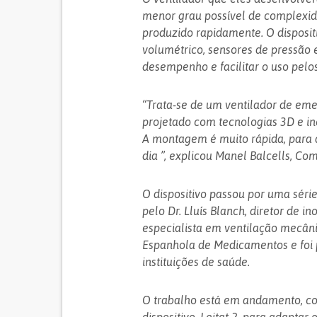
menor grau possível de complexid
produzido rapidamente. O disposit
volumétrico, sensores de pressão 
desempenho e facilitar o uso pelos
“Trata-se de um ventilador de em
projetado com tecnologias 3D e i
A montagem é muito rápida, para 
dia ”, explicou Manel Balcells, Co
O dispositivo passou por uma série
pelo Dr. Lluís Blanch, diretor de i
especialista em ventilação mecâni
Espanhola de Medicamentos e foi p
instituições de saúde.
O trabalho está em andamento, co