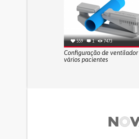
559
1
7473
Configuração de ventilador
vários pacientes