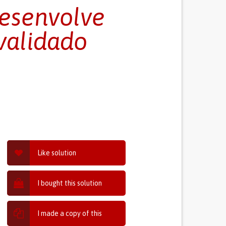
esenvolve
validado
Like solution
I bought this solution
I made a copy of this