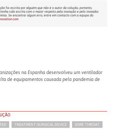
ção foi escrita por alguém que não é o autor da solução, portanto,
tenha sido escrita com o maior respeito pela inovação e pelo inovador,
etas. Se encontrar algum erro, entre em contacto com a equipa do
nnovation.com
rganizações na Espanha desenvolveu um ventilador
alta de equipamentos causada pela pandemia de
LUÇÃO
NTED
TREATMENT/SURGICAL DEVICE
SORE THROAT