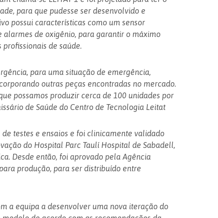
ade, para que pudesse ser desenvolvido e
ivo possui características como um sensor
e alarmes de oxigênio, para garantir o máximo
 profissionais de saúde.
ergência, para uma situação de emergência,
ncorporando outras peças encontradas no mercado.
que possamos produzir cerca de 100 unidades por
missário de Saúde do Centro de Tecnologia Leitat
 de testes e ensaios e foi clinicamente validado
novação do Hospital Parc Taulí Hospital de Sabadell,
ca. Desde então, foi aprovado pela Agência
ara produção, para ser distribuído entre
m a equipa a desenvolver uma nova iteração do