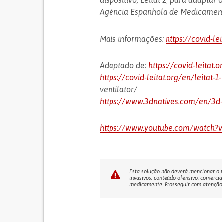
dispositivo, Leitat 2, para adapt
Agência Espanhola de Medicament
Mais informações:
https://covid-le
Adaptado de:
https://covid-leitat.
https://covid-leitat.org/en/leitat-
ventilator/
https://www.3dnatives.com/en/3d-
https://www.youtube.com/watch?v
Esta solução não deverá mencionar o us
invasivos; conteúdo ofensivo, comercia
medicamente. Prosseguir com atenção! 