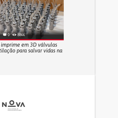
0
8866
 imprime em 3D válvulas
ilação para salvar vidas na