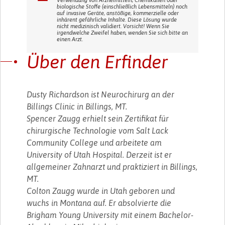
biologische Stoffe (einschließlich Lebensmitteln) noch
auf invasive Geräte, anstößige, kommerzielle oder
inhärent gefährliche Inhalte. Diese Lösung wurde
nicht medizinisch validiert. Vorsicht! Wenn Sie
irgendwelche Zweifel haben, wenden Sie sich bitte an
einen Arzt.
Über den Erfinder
Dusty Richardson ist Neurochirurg an der
Billings Clinic in Billings, MT.
Spencer Zaugg erhielt sein Zertifikat für
chirurgische Technologie vom Salt Lack
Community College und arbeitete am
University of Utah Hospital. Derzeit ist er
allgemeiner Zahnarzt und praktiziert in Billings,
MT.
Colton Zaugg wurde in Utah geboren und
wuchs in Montana auf. Er absolvierte die
Brigham Young University mit einem Bachelor-