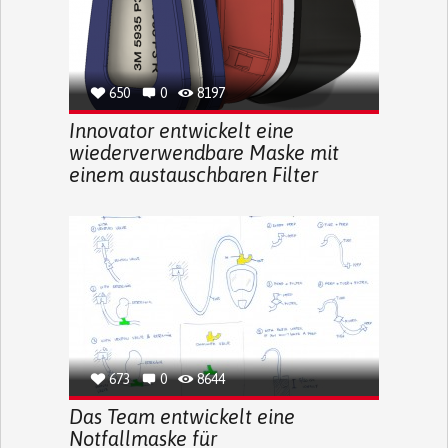
650
0
8197
Innovator entwickelt eine
wiederverwendbare Maske mit
einem austauschbaren Filter
673
0
8644
Das Team entwickelt eine
Notfallmaske für