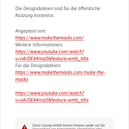
Die Designdateien sind für die öffentliche
Nutzung kostenlos.
Angepasst von:
https://www.makethemasks.com/
Weitere Informationen:
https://www.youtube.com/watch?
v=nArDE44miz0&feature=emb_title
Für die Designdateien:
https://www.makethemasks.com/make-the-
masks
https://www.youtube.com/watch?
v=nArDE44miz0&feature=emb_title
Diese Lösung enthält keinen Hinweis weder auf die
Verwendung von Arzneimitteln, Chemikalien oder