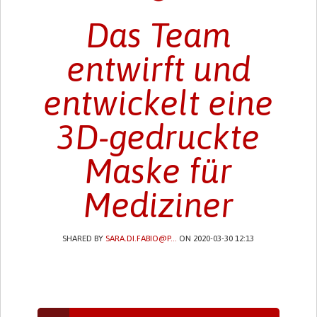
Das Team
entwirft und
entwickelt eine
3D-gedruckte
Maske für
Mediziner
SHARED BY
SARA.DI.FABIO@P...
ON 2020-03-30 12:13