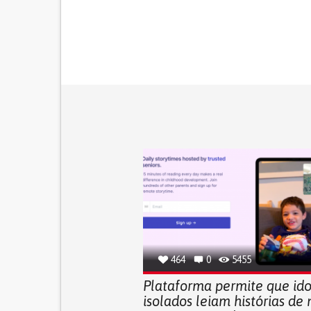
464
0
5455
Plataforma permite que ido
isolados leiam histórias de 