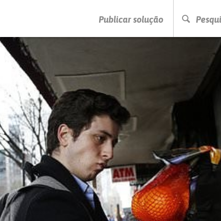
PRESSIONE ENTER PARA PESQUISAR
Publicar solução
Pesqui