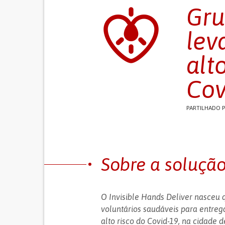
Gru
lev
alt
Cov
PARTILHADO 
Sobre a soluçã
O Invisible Hands Deliver nasceu 
voluntários saudáveis para entre
alto risco do Covid-19, na cidade 