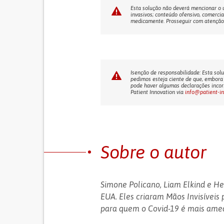
Esta solução não deverá mencionar o us
invasivos; conteúdo ofensivo, comercia
medicamente. Prosseguir com atenção! 
Isenção de responsabilidade: Esta solu
pedimos esteja ciente de que, embora 
pode haver algumas declarações incorr
Patient Innovation via
info@patient-i
Sobre o autor
Simone Policano, Liam Elkind e H
EUA. Eles criaram Mãos Invisíveis 
para quem o Covid-19 é mais ame