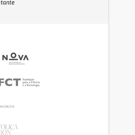
etante