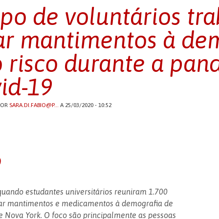
po de voluntários tr
ar mantimentos à de
o risco durante a pa
id-19
POR
SARA.DI.FABIO@P...
A 25/03/2020 - 10:52
o
quando estudantes universitários reuniram 1.700
gar mantimentos e medicamentos à demografia de
de Nova York. O foco são principalmente as pessoas