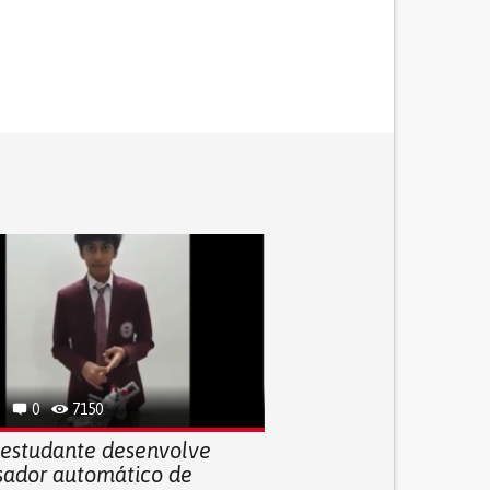
0
7150
estudante desenvolve
sador automático de