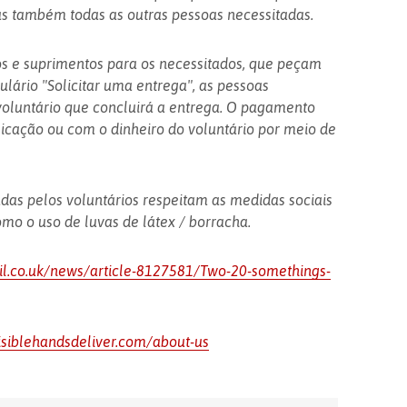
 também todas as outras pessoas necessitadas.
s e suprimentos para os necessitados, que peçam
lário "Solicitar uma entrega", as pessoas
luntário que concluirá a entrega. O pagamento
licação ou com o dinheiro do voluntário por meio de
das pelos voluntários respeitam as medidas sociais
mo o uso de luvas de látex / borracha.
il.co.uk/news/article-8127581/Two-20-somethings-
isiblehandsdeliver.com/about-us