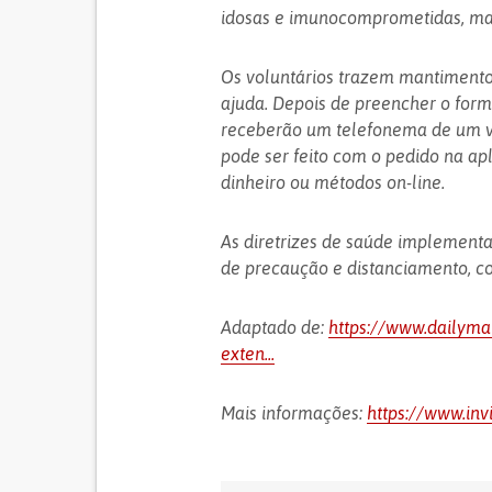
idosas e imunocomprometidas, mas
Os voluntários trazem mantimento
ajuda. Depois de preencher o formu
receberão um telefonema de um vo
pode ser feito com o pedido na ap
dinheiro ou métodos on-line.
As diretrizes de saúde implementa
de precaução e distanciamento, co
Adaptado de:
https://www.dailyma
exten...
Mais informações:
https://www.inv