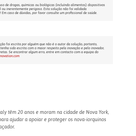
o de drogas, químicas ou biológicas (incluíndo alimentos); dispositivos
l ou inerentemente perigoso. Esta solução não foi validada
Em caso de dúvidas, por favor consulte um profissional de saúde.
ção foi escrita por alguém que não é o autor da solução, portanto,
tenha sido escrita com o maior respeito pela inovação e pelo inovador,
etas. Se encontrar algum erro, entre em contacto com a equipa do
nnovation.com
ealy têm 20 anos e moram na cidade de Nova York,
para ajudar a apoiar e proteger os nova-iorquinos
açador.