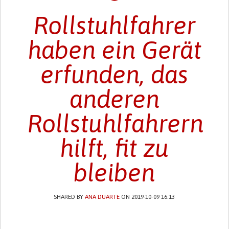
Rollstuhlfahrer
haben ein Gerät
erfunden, das
anderen
Rollstuhlfahrern
hilft, fit zu
bleiben
SHARED BY
ANA DUARTE
ON 2019-10-09 16:13