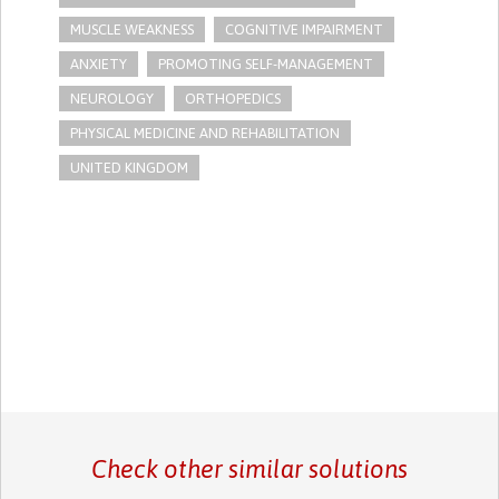
MUSCLE WEAKNESS
COGNITIVE IMPAIRMENT
ANXIETY
PROMOTING SELF-MANAGEMENT
NEUROLOGY
ORTHOPEDICS
PHYSICAL MEDICINE AND REHABILITATION
UNITED KINGDOM
Check other similar solutions