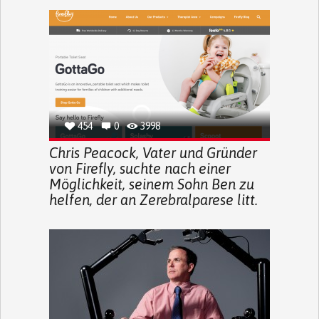
454
0
3998
Chris Peacock, Vater und Gründer
von Firefly, suchte nach einer
Möglichkeit, seinem Sohn Ben zu
helfen, der an Zerebralparese litt.