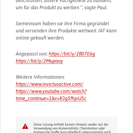
beschlossen, unsere Fachgebiete zu bündeln,
um für das Produkt zu werben “, sagte Paul.
Gemeinsam haben sie ihre Firma gegründet
und versenden ihre Produkte weltweit. IAT kann
online gekauft werden.
Angepasst von:
https://bit.ly/2B07E6g
https://bit.ly/2Mupaoy
Weitere Informationen:
https://www.invictusactive.com/
https://www.youtube.com/watch?
time_continue=1&v=K3g5fhjvU5c
Diese Lösung enthält keinen Hinweis weder auf die
Verwendung von Arzneimitteln, Chemikalien oder
biologische Stoffe (einschließlich Lebensmitteln) noch