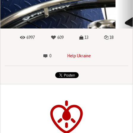
6997
609
13
18
0
Help Ukraine