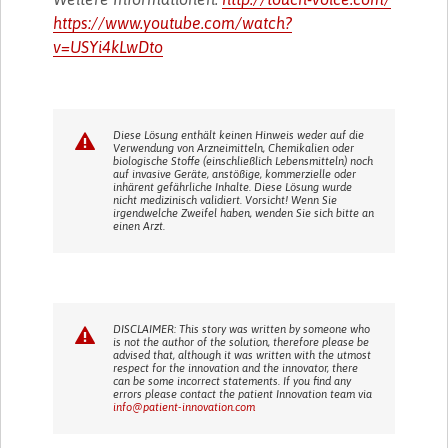
https://www.youtube.com/watch?
v=USYi4kLwDto
Diese Lösung enthält keinen Hinweis weder auf die
Verwendung von Arzneimitteln, Chemikalien oder
biologische Stoffe (einschließlich Lebensmitteln) noch
auf invasive Geräte, anstößige, kommerzielle oder
inhärent gefährliche Inhalte. Diese Lösung wurde
nicht medizinisch validiert. Vorsicht! Wenn Sie
irgendwelche Zweifel haben, wenden Sie sich bitte an
einen Arzt.
DISCLAIMER: This story was written by someone who
is not the author of the solution, therefore please be
advised that, although it was written with the utmost
respect for the innovation and the innovator, there
can be some incorrect statements. If you find any
errors please contact the patient Innovation team via
info@patient-innovation.com