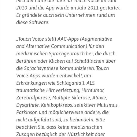
Michael hatte die Idee für Touch Voice im Jahr
2010 und die App wurde im Jahr 2011 gestartet.
Er gründete auch sein Unternehmen rund um
diese Software.
„Touch Voice stellt AAC-Apps (Augmentative
and Alternative Communication) für den
medizinischen Sprachgebrauch her, die durch
Berühren oder Klicken auf Schaltflächen über
die Sprachsynthese kommunizieren. Touch
Voice-Apps wurden entwickelt, um
Erkrankungen wie Schlaganfall, ALS,
traumatische Hirnverletzung, Hirntumor,
Zerebralparese, Multiple Sklerose, Ataxie,
Dysarthrie, Kehlkopfkrebs, selektiver Mutismus,
Parkinson und möglicherweise andere, die
nicht aufgeführt sind, zu behandeln. Bitte
beachten Sie, dass keine medizinischen
Zusagen bezüglich der Nützlichkeit oder