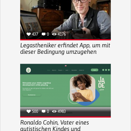
437
0
4176
Legastheniker erfindet App, um mit
dieser Bedingung umzugehen
500
0
4983
Ronaldo Cohin, Vater eines
autistischen Kindes und