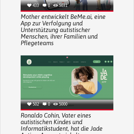
433
0
5031
Mother entwickelt BeMe.ai, eine
App zur Verfolgung und
Unterstützung autistischer
Menschen, ihrer Familien und
Pflegeteams
502
0
5000
Ronaldo Cohin, Vater eines
autistischen Kindes und
Informatikstudent, hat die Jade