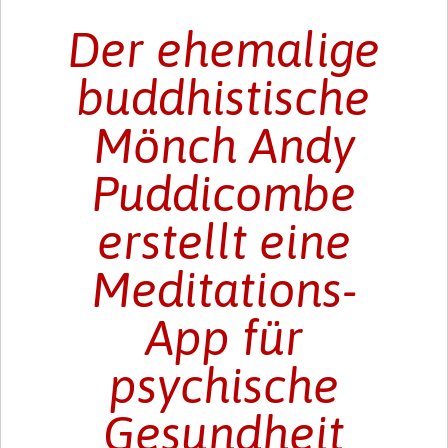
Der ehemalige
buddhistische
Mönch Andy
Puddicombe
erstellt eine
Meditations-
App für
psychische
Gesundheit