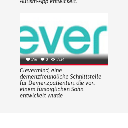
Autism-App entwickelt.
596
0
5934
Clevermind, eine
demenzfreundliche Schnittstelle
für Demenzpatienten, die von
einem fürsorglichen Sohn
entwickelt wurde