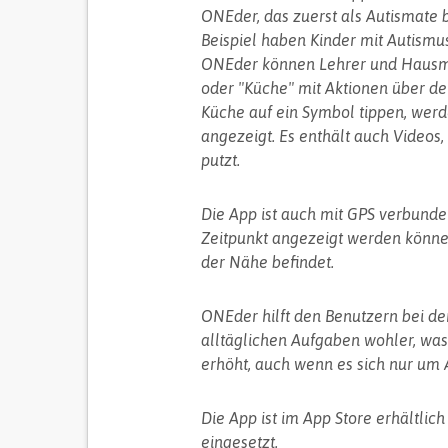
ONEder, das zuerst als Autismate
Beispiel haben Kinder mit Autismu
ONEder können Lehrer und Hausm
oder "Küche" mit Aktionen über dem
Küche auf ein Symbol tippen, wer
angezeigt. Es enthält auch Videos,
putzt.
Die App ist auch mit GPS verbunden
Zeitpunkt angezeigt werden können,
der Nähe befindet.
ONEder hilft den Benutzern bei d
alltäglichen Aufgaben wohler, was
erhöht, auch wenn es sich nur um 
Die App ist im App Store erhältli
eingesetzt.