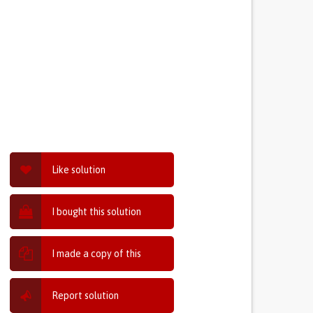
Like solution
I bought this solution
I made a copy of this
Report solution