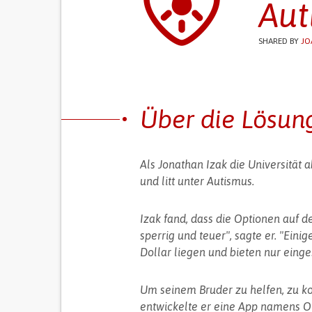
Aut
SHARED BY
JO
Über die Lösun
Als Jonathan Izak die Universität a
und litt unter Autismus.
Izak fand, dass die Optionen auf d
sperrig und teuer", sagte er. "Ein
Dollar liegen und bieten nur eing
Um seinem Bruder zu helfen, zu k
entwickelte er eine App namens O