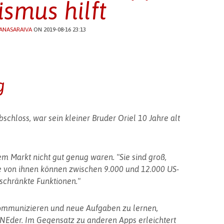
ismus hilft
ANASARAIVA
ON 2019-08-16 23:13
g
bschloss, war sein kleiner Bruder Oriel 10 Jahre alt
em Markt nicht gut genug waren. "Sie sind groß,
ige von ihnen können zwischen 9.000 und 12.000 US-
eschränkte Funktionen."
ommunizieren und neue Aufgaben zu lernen,
NEder. Im Gegensatz zu anderen Apps erleichtert