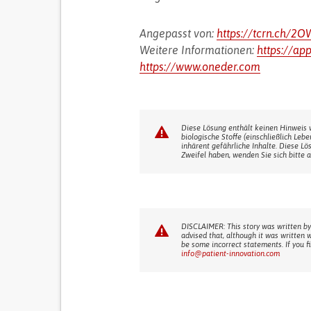
Angepasst von:
https://tcrn.ch/
Weitere Informationen:
https://a
https://www.oneder.com
Diese Lösung enthält keinen Hinweis 
biologische Stoffe (einschließlich Leb
inhärent gefährliche Inhalte. Diese Lö
Zweifel haben, wenden Sie sich bitte a
DISCLAIMER: This story was written by
advised that, although it was written 
be some incorrect statements. If you f
info@patient-innovation.com