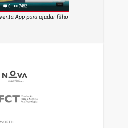
0
7482
venta App para ajudar filho