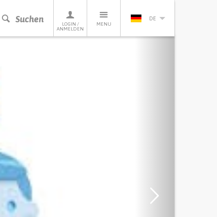
Suchen
DE
LOGIN /
MENU
ANMELDEN
Next