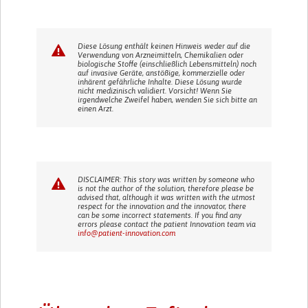
Diese Lösung enthält keinen Hinweis weder auf die
Verwendung von Arzneimitteln, Chemikalien oder
biologische Stoffe (einschließlich Lebensmitteln) noch
auf invasive Geräte, anstößige, kommerzielle oder
inhärent gefährliche Inhalte. Diese Lösung wurde
nicht medizinisch validiert. Vorsicht! Wenn Sie
irgendwelche Zweifel haben, wenden Sie sich bitte an
einen Arzt.
DISCLAIMER: This story was written by someone who
is not the author of the solution, therefore please be
advised that, although it was written with the utmost
respect for the innovation and the innovator, there
can be some incorrect statements. If you find any
errors please contact the patient Innovation team via
info@patient-innovation.com