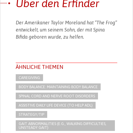
Über den Erfinder
Der Amerikaner Taylor Moreland hat “The Frog“
entwickelt, um seinem Sohn, der mit Spina
Bifida geboren wurde, zu helfen.
ÄHNLICHE THEMEN
CAREGIVING
BODY BALANCE: MAINTAINING BODY BALANCE
SPINAL CORD AND NERVE ROOT DISORDERS
ASSISTIVE DAILY LIFE DEVICE (TO HELP ADL)
STRATEGY/TIP​
GAIT ABNORMALITIES (E.G., WALKING DIFFICULTIES,
UNSTEADY GAIT)