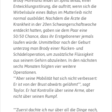
Brody Moreland leidet an Spina Bifida, einer
Entwicklungsstörung, die auftritt, wenn sich die
Wirbelsäule eines Babys im Mutterleib nicht
normal ausbildet. Nachdem die Ärzte die
Krankheit in der 20en Schwangerschaftswoche
entdeckt hatten, gaben sie dem Paar eine
50/50 Chance, dass ihr Erstgeborener jemals
laufen würde. Unmittelbar nach der Geburt
unterzog man Brody einer Rücken- und
Schädeloperation, um zusätzliche Flüssigkeit
aus seinem Gehirn abzuleiten. In den nächsten
sechs Monaten folgten vier weitere
Operationen.
""Aber seine Mobilität hat sich nicht verbessert:
Er ist von der Brust abwärts gelähmt"", sagt
Taylor. Er hat Kontrolle über seine Arme, aber
nicht über seinen Rumpf.
""Zuerst dachte ich nur über all die Dinge nach,