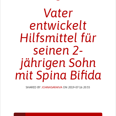
Vater
entwickelt
Hilfsmittel für
seinen 2-
jährigen Sohn
mit Spina Bifida
SHARED BY
JOANASARAIVA
ON 2019-07-16 20:55