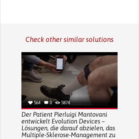
Check other similar solutions
564
0
5874
Der Patient Pierluigi Mantovani
entwickelt Evolution Devices –
Lösungen, die darauf abzielen, das
Multiple-Sklerose-Management zu