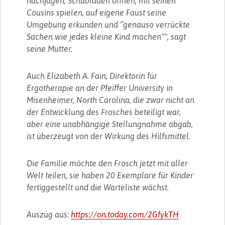
nachjagen, Schubladen öffnen, mit seinen
Cousins spielen, auf eigene Faust seine
Umgebung erkunden und “genauso verrückte
Sachen wie jedes kleine Kind machen"", sagt
seine Mutter.
Auch Elizabeth A. Fain, Direktorin für
Ergotherapie an der Pfeiffer University in
Misenheimer, North Carolina, die zwar nicht an
der Entwicklung des Frosches beteiligt war,
aber eine unabhängige Stellungnahme abgab,
ist überzeugt von der Wirkung des Hilfsmittel.
Die Familie möchte den Frosch jetzt mit aller
Welt teilen, sie haben 20 Exemplare für Kinder
fertiggestellt und die Warteliste wächst.
Auszug aus:
https://on.today.com/2GfykTH