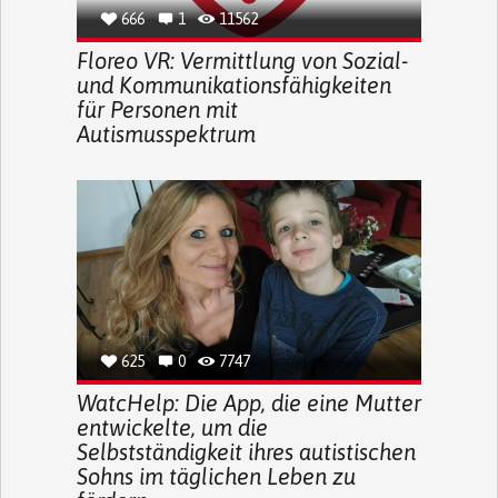
666
1
11562
Floreo VR: Vermittlung von Sozial-
und Kommunikationsfähigkeiten
für Personen mit
Autismusspektrum
625
0
7747
WatcHelp: Die App, die eine Mutter
entwickelte, um die
Selbstständigkeit ihres autistischen
Sohns im täglichen Leben zu