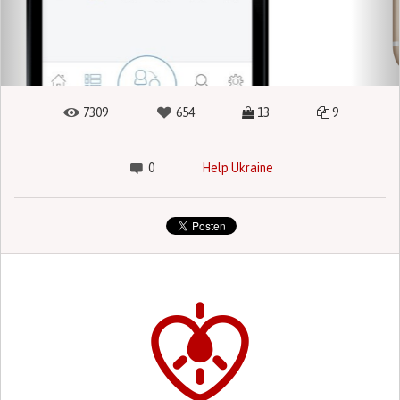
7309
654
13
9
0
Help Ukraine