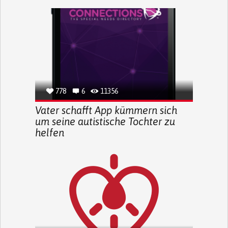
778
6
11356
Vater schafft App kümmern sich
um seine autistische Tochter zu
helfen