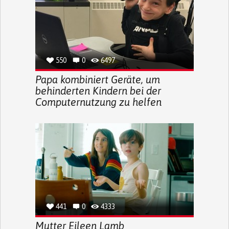
550
0
6497
Papa kombiniert Geräte, um
behinderten Kindern bei der
Computernutzung zu helfen
441
0
4333
Mutter Eileen Lamb