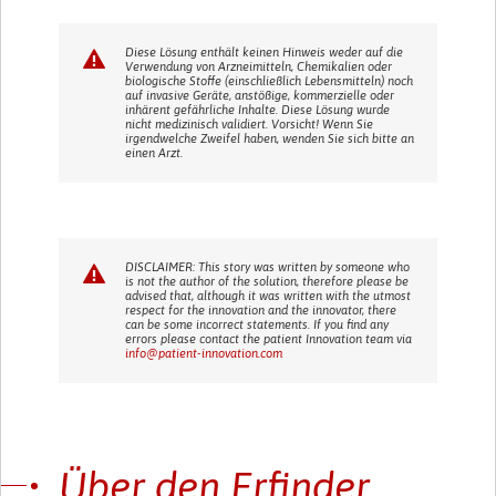
Diese Lösung enthält keinen Hinweis weder auf die
Verwendung von Arzneimitteln, Chemikalien oder
biologische Stoffe (einschließlich Lebensmitteln) noch
auf invasive Geräte, anstößige, kommerzielle oder
inhärent gefährliche Inhalte. Diese Lösung wurde
nicht medizinisch validiert. Vorsicht! Wenn Sie
irgendwelche Zweifel haben, wenden Sie sich bitte an
einen Arzt.
DISCLAIMER: This story was written by someone who
is not the author of the solution, therefore please be
advised that, although it was written with the utmost
respect for the innovation and the innovator, there
can be some incorrect statements. If you find any
errors please contact the patient Innovation team via
info@patient-innovation.com
Über den Erfinder