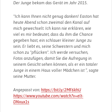
Der Junge bekam das Gerät im Jahr 2015.
"Ich kann Ihnen nicht genug danken! Easton hat
heute Abend schon zweimal den Kanal auf
mich gewechselt. Ich kann nie erklären, wie
viel es mir bedeutet, dass du ihm die Chance
gegeben hast, ein schlauer kleiner Junge zu
sein. Er liebt es, seine Schwestern und mich
schon zu "pflücken". Ich werde versuchen,
Fotos anzufügen, damit Sie die Aufregung in
seinem Gesicht sehen können, als er ein totaler
Junge in einem Haus voller Mädchen ist “, sagte
seine Mutter.
Angepasst von:
https://bit.ly/2MF6khU
https://www.youtube.com/watch?v=elt-
DNxux1s