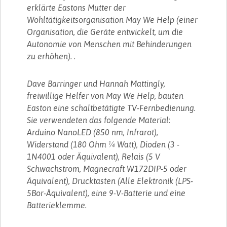
erklärte Eastons Mutter der
Wohltätigkeitsorganisation May We Help (einer
Organisation, die Geräte entwickelt, um die
Autonomie von Menschen mit Behinderungen
zu erhöhen). .
Dave Barringer und Hannah Mattingly,
freiwillige Helfer von May We Help, bauten
Easton eine schaltbetätigte TV-Fernbedienung.
Sie verwendeten das folgende Material:
Arduino NanoLED (850 nm, Infrarot),
Widerstand (180 Ohm ¼ Watt), Dioden (3 -
1N4001 oder Äquivalent), Relais (5 V
Schwachstrom, Magnecraft W172DIP-5 oder
Äquivalent), Drucktasten (Alle Elektronik (LPS-
5Bor-Äquivalent), eine 9-V-Batterie und eine
Batterieklemme.