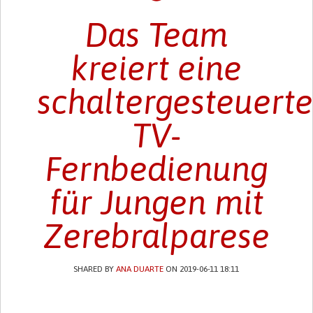
Das Team
kreiert eine
schaltergesteuert
TV-
Fernbedienung
für Jungen mit
Zerebralparese
SHARED BY
ANA DUARTE
ON 2019-06-11 18:11