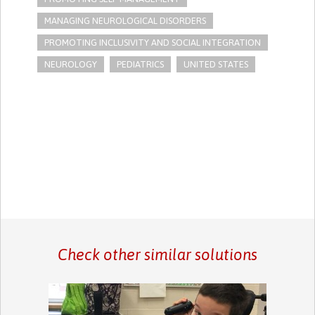
MANAGING NEUROLOGICAL DISORDERS
PROMOTING INCLUSIVITY AND SOCIAL INTEGRATION
NEUROLOGY
PEDIATRICS
UNITED STATES
Check other similar solutions