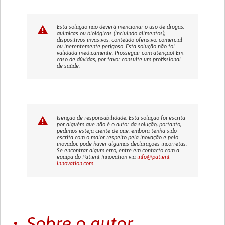
Esta solução não deverá mencionar o uso de drogas,
químicas ou biológicas (incluíndo alimentos);
dispositivos invasivos; conteúdo ofensivo, comercial
ou inerentemente perigoso. Esta solução não foi
validada medicamente. Prosseguir com atenção! Em
caso de dúvidas, por favor consulte um profissional
de saúde.
Isenção de responsabilidade: Esta solução foi escrita
por alguém que não é o autor da solução, portanto,
pedimos esteja ciente de que, embora tenha sido
escrita com o maior respeito pela inovação e pelo
inovador, pode haver algumas declarações incorretas.
Se encontrar algum erro, entre em contacto com a
equipa do Patient Innovation via
info@patient-
innovation.com
Sobre o autor