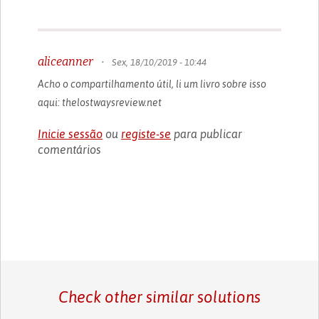
aliceanner
•
Sex, 18/10/2019 - 10:44
Acho o compartilhamento útil, li um livro sobre isso
aqui: thelostwaysreview.net
Inicie sessão
ou
registe-se
para publicar
comentários
Check other similar solutions