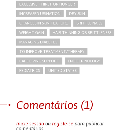
EXCESSIVE THIRST OR HUNGER
INCREASED URINATION
DRY SKIN
CHANGES IN SKIN TEXTURE
BRITTLE NAILS
WEIGHT GAIN
HAIR THINNING OR BRITTLENESS
MANAGING DIABETES
TO IMPROVE TREATMENT/THERAPY
CAREGIVING SUPPORT
ENDOCRINOLOGY
PEDIATRICS
UNITED STATES
Comentários (1)
Inicie sessão
ou
registe-se
para publicar
comentários