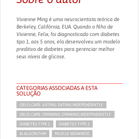
Vivienne Ming é uma neurocientista teórica de
Berkeley, Califórnia, EUA. Quando o filho de
Vivienne, Felix, foi diagnosticado com diabetes
tipo 1, aos 5 anos, ela desenvolveu um modelo
preditivo de diabetes para gerenciar melhor
seus níveis de glicose.
CATEGORIAS ASSOCIADAS A ESTA
SOLUÇÃO
(SELF)-CARE: EATING: EATING INDEPENDENTLY.
(SELF)-CARE: DRINKING: DRINKING INDEPENDENTLY.
DIABETES TYPE 1
DIABETES TYPE 2
AI ALGORITHM
MUSCLE WEAKNESS