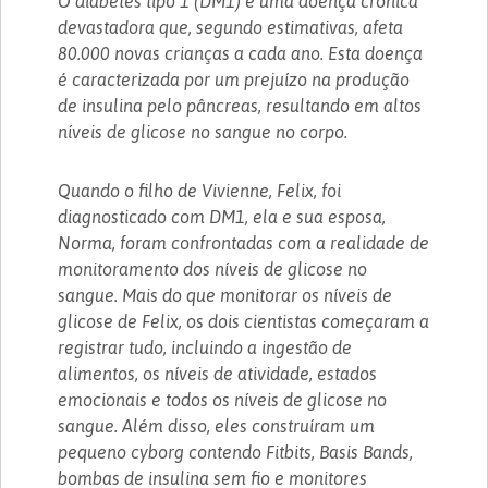
O diabetes tipo 1 (DM1) é uma doença crônica
devastadora que, segundo estimativas, afeta
80.000 novas crianças a cada ano. Esta doença
é caracterizada por um prejuízo na produção
de insulina pelo pâncreas, resultando em altos
níveis de glicose no sangue no corpo.
Quando o filho de Vivienne, Felix, foi
diagnosticado com DM1, ela e sua esposa,
Norma, foram confrontadas com a realidade de
monitoramento dos níveis de glicose no
sangue. Mais do que monitorar os níveis de
glicose de Felix, os dois cientistas começaram a
registrar tudo, incluindo a ingestão de
alimentos, os níveis de atividade, estados
emocionais e todos os níveis de glicose no
sangue. Além disso, eles construíram um
pequeno cyborg contendo Fitbits, Basis Bands,
bombas de insulina sem fio e monitores