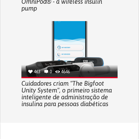
OmniPod® - a wireless insulin
pump
463
0
4646
Cuidadores criam "The Bigfoot
Unity System", o primeiro sistema
inteligente de administração de
insulina para pessoas diabéticas