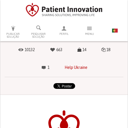
PRESSIONE ENTER PARA PESQUISAR
PUBLICAR
PESQUISAR
PERFIL
MENU
SOLUÇÃO
SOLUÇÃO
10132
663
14
18
1
Help Ukraine