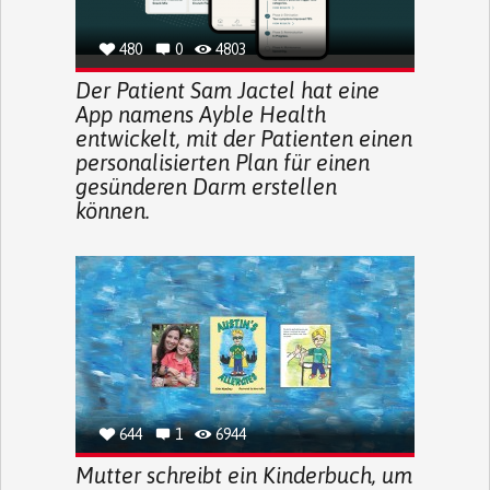
480
0
4803
Der Patient Sam Jactel hat eine
App namens Ayble Health
entwickelt, mit der Patienten einen
personalisierten Plan für einen
gesünderen Darm erstellen
können.
644
1
6944
Mutter schreibt ein Kinderbuch, um