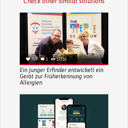
Check other similar solutions
769
1
17316
Ein junger Erfinder entwickelt ein
Gerät zur Früherkennung von
Allergien