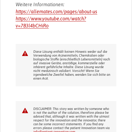
Weitere Informationen:
https://allemates.com/pages/about-us
https://www.youtube.com/watch?
v=7B3l4bCHiRo
Diese Lösung enthält keinen Hinweis weder auf die
Verwendung von Arzneimitteln, Chemikalien oder
biologische Stoffe (einschließlich Lebensmitteln) noch
auf invasive Geräte, anstößige, kommerzielle oder
inhärent gefährliche Inhalte. Diese Lösung wurde
nicht medizinisch validiert. Vorsicht! Wenn Sie
irgendwelche Zweifel haben, wenden Sie sich bitte an
einen Arzt.
DISCLAIMER: This story was written by someone who
is not the author of the solution, therefore please be
advised that, although it was written with the utmost
respect for the innovation and the innovator, there
can be some incorrect statements. If you find any
errors please contact the patient Innovation team via
info@patient-innovation.com