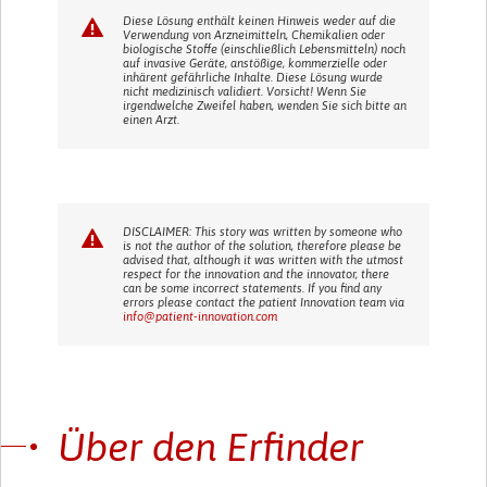
Diese Lösung enthält keinen Hinweis weder auf die
Verwendung von Arzneimitteln, Chemikalien oder
biologische Stoffe (einschließlich Lebensmitteln) noch
auf invasive Geräte, anstößige, kommerzielle oder
inhärent gefährliche Inhalte. Diese Lösung wurde
nicht medizinisch validiert. Vorsicht! Wenn Sie
irgendwelche Zweifel haben, wenden Sie sich bitte an
einen Arzt.
DISCLAIMER: This story was written by someone who
is not the author of the solution, therefore please be
advised that, although it was written with the utmost
respect for the innovation and the innovator, there
can be some incorrect statements. If you find any
errors please contact the patient Innovation team via
info@patient-innovation.com
Über den Erfinder