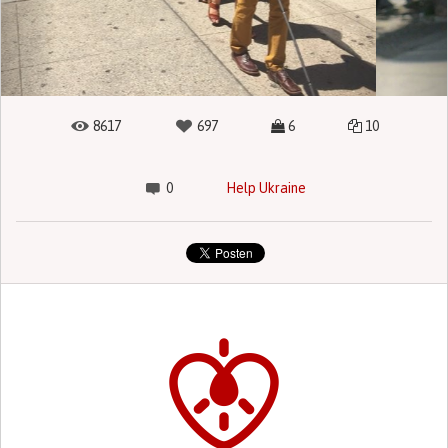
8617
697
6
10
0
Help Ukraine