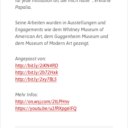
für jede Institution an, die mich hätte ", erklärte
Papalia.
Seine Arbeiten wurden in Ausstellungen und
Engagements wie dem Whitney Museum of
American Art, dem Guggenheim Museum und
dem Museum of Modern Art gezeigt.
Angepasst von:
http://bit.ly/2iKN4RD
http://bit.ly/2b72Hxk
http://bit.ly/2xy7BLS
Mehr Infos:
http://on.wsj.com/2tLPHnv
https://youtu.be/u1fRXpg6IFQ