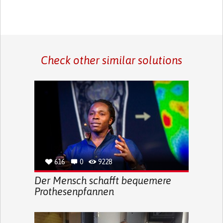
Check other similar solutions
616
0
9228
Der Mensch schafft bequemere
Prothesenpfannen