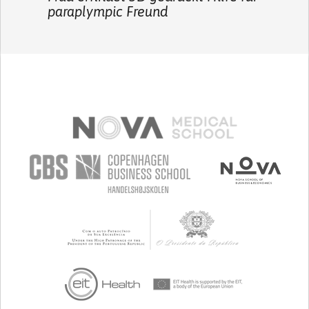
paraplympic Freund