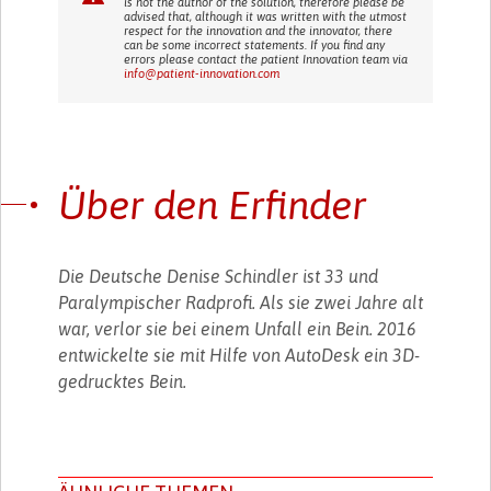
is not the author of the solution, therefore please be
advised that, although it was written with the utmost
respect for the innovation and the innovator, there
can be some incorrect statements. If you find any
errors please contact the patient Innovation team via
info@patient-innovation.com
Über den Erfinder
Die Deutsche Denise Schindler ist 33 und
Paralympischer Radprofi. Als sie zwei Jahre alt
war, verlor sie bei einem Unfall ein Bein. 2016
entwickelte sie mit Hilfe von AutoDesk ein 3D-
gedrucktes Bein.