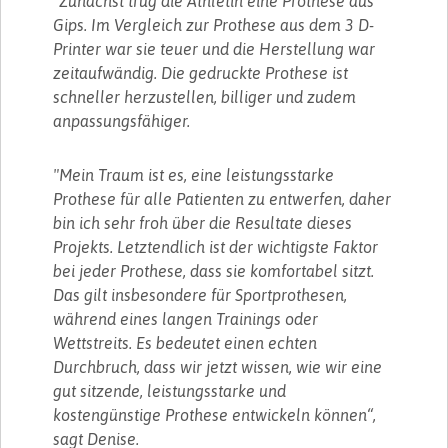
"Zunächst trug die Athletin eine Prothese aus
Gips. Im Vergleich zur Prothese aus dem 3 D-
Printer war sie teuer und die Herstellung war
zeitaufwändig. Die gedruckte Prothese ist
schneller herzustellen, billiger und zudem
anpassungsfähiger.
"Mein Traum ist es, eine leistungsstarke
Prothese für alle Patienten zu entwerfen, daher
bin ich sehr froh über die Resultate dieses
Projekts. Letztendlich ist der wichtigste Faktor
bei jeder Prothese, dass sie komfortabel sitzt.
Das gilt insbesondere für Sportprothesen,
während eines langen Trainings oder
Wettstreits. Es bedeutet einen echten
Durchbruch, dass wir jetzt wissen, wie wir eine
gut sitzende, leistungsstarke und
kostengünstige Prothese entwickeln können“,
sagt Denise.