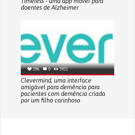
Timeless - uma app móvel para
doentes de Alzheimer
596
0
5931
Clevermind, uma interface
amigável para demência para
pacientes com demência criada
por um filho carinhoso