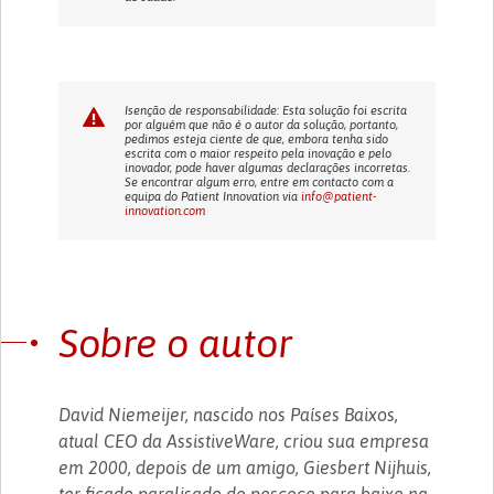
Isenção de responsabilidade: Esta solução foi escrita
por alguém que não é o autor da solução, portanto,
pedimos esteja ciente de que, embora tenha sido
escrita com o maior respeito pela inovação e pelo
inovador, pode haver algumas declarações incorretas.
Se encontrar algum erro, entre em contacto com a
equipa do Patient Innovation via
info@patient-
innovation.com
Sobre o autor
David Niemeijer, nascido nos Países Baixos,
atual CEO da AssistiveWare, criou sua empresa
em 2000, depois de um amigo, Giesbert Nijhuis,
ter ficado paralisado do pescoço para baixo na