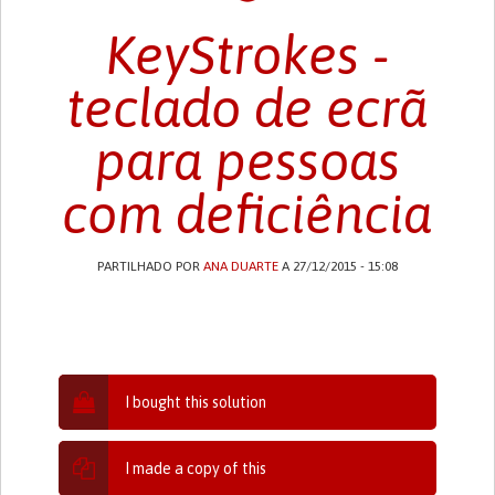
KeyStrokes -
teclado de ecrã
para pessoas
com deficiência
PARTILHADO POR
ANA DUARTE
A 27/12/2015 - 15:08
I bought this solution
I made a copy of this