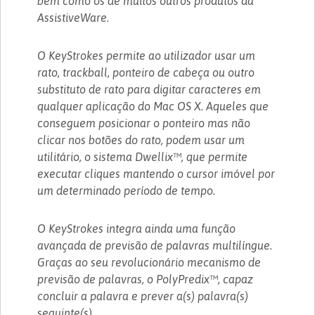
bem como os de muitos outros produtos da
AssistiveWare.
O KeyStrokes permite ao utilizador usar um
rato, trackball, ponteiro de cabeça ou outro
substituto de rato para digitar caracteres em
qualquer aplicação do Mac OS X. Aqueles que
conseguem posicionar o ponteiro mas não
clicar nos botões do rato, podem usar um
utilitário, o sistema Dwellix™, que permite
executar cliques mantendo o cursor imóvel por
um determinado período de tempo.
O KeyStrokes integra ainda uma função
avançada de previsão de palavras multilíngue.
Graças ao seu revolucionário mecanismo de
previsão de palavras, o PolyPredix™, capaz
concluir a palavra e prever a(s) palavra(s)
seguinte(s).