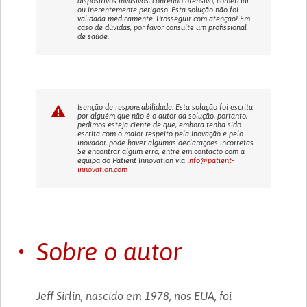
dispositivos invasivos; conteúdo ofensivo, comercial
ou inerentemente perigoso. Esta solução não foi
validada medicamente. Prosseguir com atenção! Em
caso de dúvidas, por favor consulte um profissional
de saúde.
Isenção de responsabilidade: Esta solução foi escrita
por alguém que não é o autor da solução, portanto,
pedimos esteja ciente de que, embora tenha sido
escrita com o maior respeito pela inovação e pelo
inovador, pode haver algumas declarações incorretas.
Se encontrar algum erro, entre em contacto com a
equipa do Patient Innovation via
info@patient-
innovation.com
Sobre o autor
Jeff Sirlin, nascido em 1978, nos EUA, foi