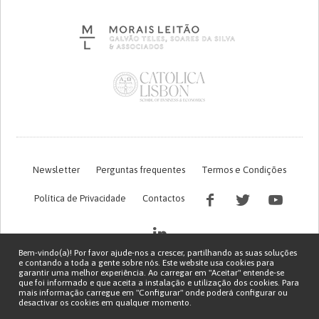
Newsletter
Perguntas frequentes
Termos e Condições
Política de Privacidade
Contactos
Bem-vindo(a)! Por favor ajude-nos a crescer, partilhando as suas soluções
e contando a toda a gente sobre nós. Este website usa cookies para
garantir uma melhor experiência. Ao carregar em "Aceitar" entende-se
que foi informado e que aceita a instalação e utilização dos cookies. Para
mais informação carregue em "Configurar" onde poderá configurar ou
desactivar os cookies em qualquer momento.