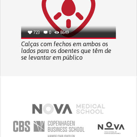
723
0
8649
Calças com fechos em ambos os
lados para os doentes que têm de
se levantar em público