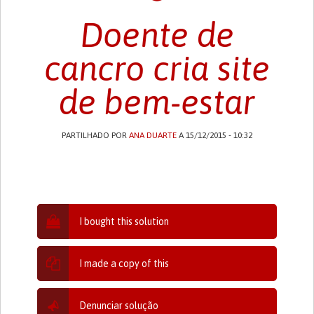
Doente de
cancro cria site
de bem-estar
PARTILHADO POR
ANA DUARTE
A 15/12/2015 - 10:32
I bought this solution
I made a copy of this
Denunciar solução