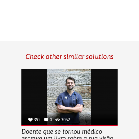
Check other similar solutions
392
0
3052
Doente que se tornou médico
escreve um livro sobre a sua visão