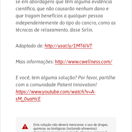
se em abordagens que têm alguma evidência
científica, que não causarão nenhum dano e
que tragam benefícios a qualquer pessoa
independentemente do tipo do cancro, como as
técnicas de relaxamento, disse Sirlin.
Adaptado de:
http://usat.ly/1MT6lVT
Mais informações:
http://www.cwellness.com/
E você, tem alguma solução? Por favor, partilhe
com a comunidade Patient Innovation!
https://www.youtube.com/watch?v=A-
sM_0uaHcE
Esta solução não deverá mencionar o uso de drogas,
químicas ou biológicas (incluíndo alimentos);