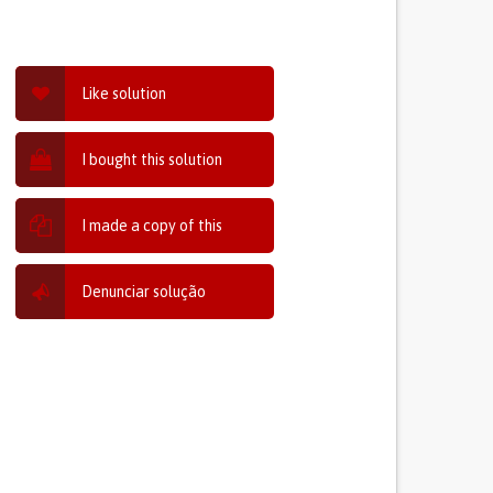
Like solution
I bought this solution
I made a copy of this
Denunciar solução