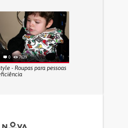
0
7639
tyle - Roupas para pessoas
ficiência