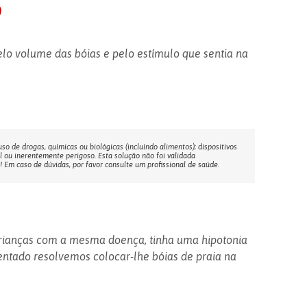
o
elo volume das bóias e pelo estímulo que sentia na
o de drogas, químicas ou biológicas (incluíndo alimentos); dispositivos
l ou inerentemente perigoso. Esta solução não foi validada
Em caso de dúvidas, por favor consulte um profissional de saúde.
crianças com a mesma doença, tinha uma hipotonia
ntado resolvemos colocar-lhe bóias de praia na