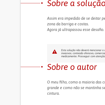
Sobre a soluçã
Assim era impedido de se deitar p
zona da barriga e costas.
Agora já ultrapassou esse desafio.
Esta solução não deverá mencionar o us
invasivos; conteúdo ofensivo, comercia
medicamente. Prosseguir com atenção! 
Sobre o autor
O meu filho, como a maioria das 
grande e como não se mantinha se
cintura.