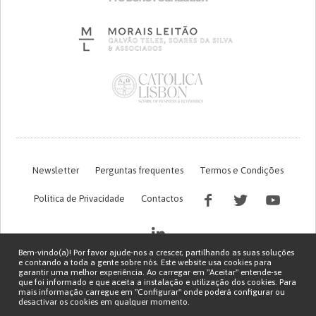
Newsletter
Perguntas frequentes
Termos e Condições
Política de Privacidade
Contactos
Bem-vindo(a)! Por favor ajude-nos a crescer, partilhando as suas soluções
e contando a toda a gente sobre nós. Este website usa cookies para
garantir uma melhor experiência. Ao carregar em "Aceitar" entende-se
que foi informado e que aceita a instalação e utilização dos cookies. Para
mais informação carregue em "Configurar" onde poderá configurar ou
desactivar os cookies em qualquer momento.