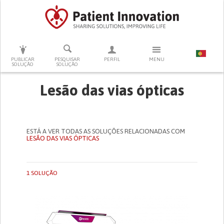
PRESSIONE ENTER PARA PESQUISAR
PUBLICAR
PESQUISAR
PERFIL
MENU
SOLUÇÃO
SOLUÇÃO
Lesão das vias ópticas
ESTÁ A VER TODAS AS SOLUÇÕES RELACIONADAS COM
LESÃO DAS VIAS ÓPTICAS
1 SOLUÇÃO