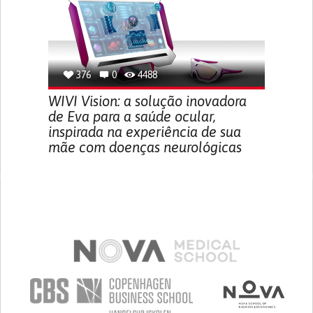
376
0
4488
WIVI Vision: a solução inovadora
de Eva para a saúde ocular,
inspirada na experiência de sua
mãe com doenças neurológicas