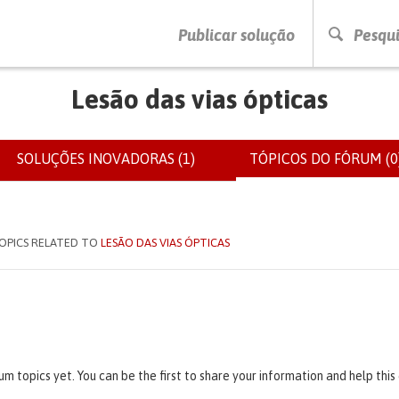
PRESSIONE ENTER PARA PESQUISAR
Publicar solução
Pesqui
Lesão das vias ópticas
SOLUÇÕES INOVADORAS (1)
TÓPICOS DO FÓRUM (0
IOS
OPICS RELATED TO
LESÃO DAS VIAS ÓPTICAS
um topics yet. You can be the first to share your information and help thi