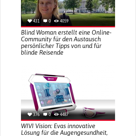
431
0
4059
Blind Woman erstellt eine Online-
Community für den Austausch
persönlicher Tipps von und für
blinde Reisende
376
0
4487
WIVI Vision: Evas innovative
Lösung für die Augengesundheit,