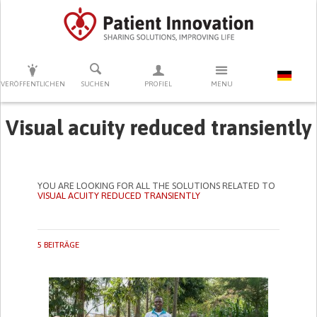
DRÜCKEN SIE AUF ENTER UM DIE SUCHE ZU STARTEN
VERÖFFENTLICHEN
SUCHEN
PROFIEL
MENU
Visual acuity reduced transiently
YOU ARE LOOKING FOR ALL THE SOLUTIONS RELATED TO
VISUAL ACUITY REDUCED TRANSIENTLY
5 BEITRÄGE