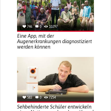
746
0
10297
Eine App, mit der
Augenerkrankungen diagnostiziert
werden können
583
0
7254
Sehbehinderte Schüler entwickeln