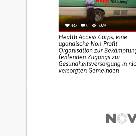
432
0
5029
Health Access Corps, eine
ugandische Non-Profit-
Organisation zur Bekämpfun
fehlenden Zugangs zur
Gesundheitsversorgung in ni
versorgten Gemeinden