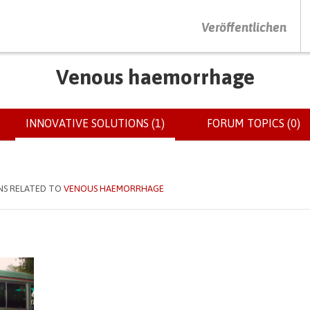
DRÜCKEN SIE AUF ENTER UM DIE SUCHE ZU STARTEN
Veröffentlichen
Venous haemorrhage
INNOVATIVE SOLUTIONS (1)
(ACTIVE
FORUM TOPICS (0)
TAB)
NS RELATED TO
VENOUS HAEMORRHAGE