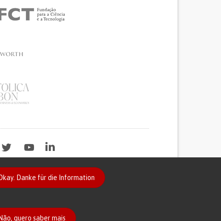
Okay. Danke für die Information
2020
Não, quero saber mais