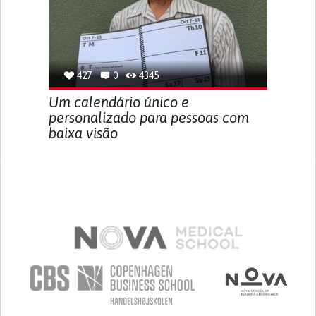
427
0
4345
Um calendário único e
personalizado para pessoas com
baixa visão