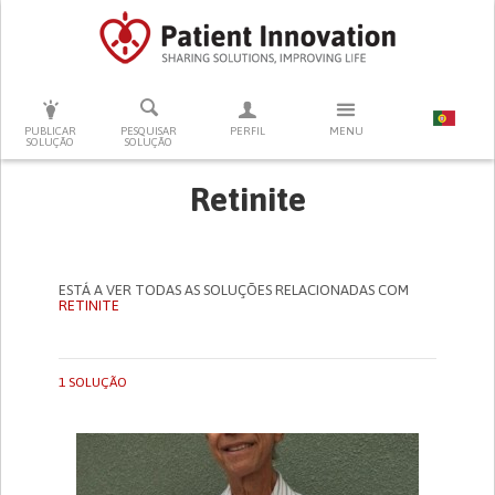
PRESSIONE ENTER PARA PESQUISAR
PUBLICAR
PESQUISAR
PERFIL
MENU
SOLUÇÃO
SOLUÇÃO
Retinite
ESTÁ A VER TODAS AS SOLUÇÕES RELACIONADAS COM
RETINITE
1 SOLUÇÃO