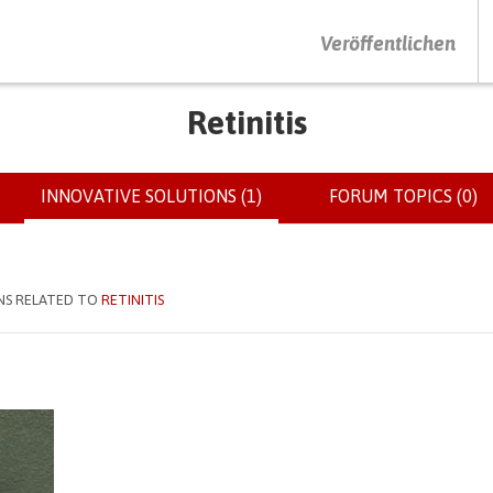
DRÜCKEN SIE AUF ENTER UM DIE SUCHE ZU STARTEN
Veröffentlichen
Retinitis
INNOVATIVE SOLUTIONS (1)
(ACTIVE
FORUM TOPICS (0)
TAB)
NS RELATED TO
RETINITIS