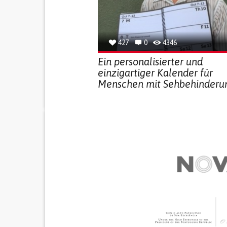
427
0
4346
Ein personalisierter und
einzigartiger Kalender für
Menschen mit Sehbehinderu