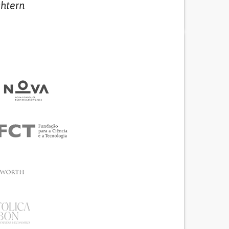
chtern