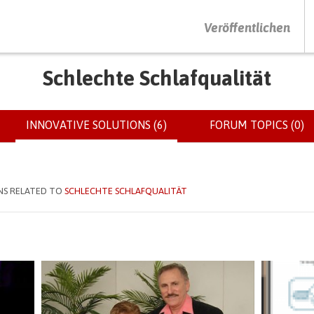
DRÜCKEN SIE AUF ENTER UM DIE SUCHE ZU STARTEN
Veröffentlichen
Schlechte Schlafqualität
INNOVATIVE SOLUTIONS (6)
(ACTIVE
FORUM TOPICS (0)
TAB)
NS RELATED TO
SCHLECHTE SCHLAFQUALITÄT