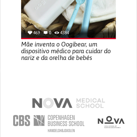
469
0
4384
Mãe inventa o Oogibear, um
dispositivo médico para cuidar do
nariz e da orelha de bebés