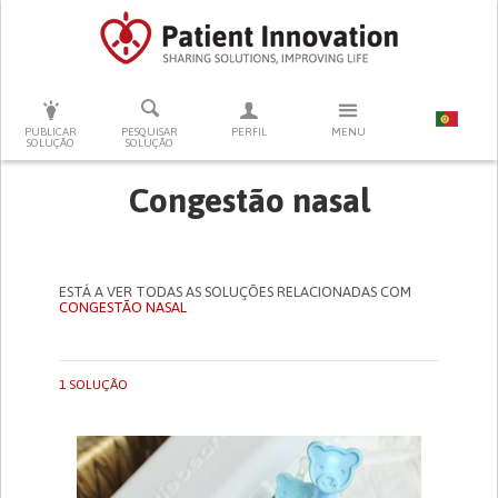
PRESSIONE ENTER PARA PESQUISAR
PUBLICAR
PESQUISAR
PERFIL
MENU
SOLUÇÃO
SOLUÇÃO
Congestão nasal
ESTÁ A VER TODAS AS SOLUÇÕES RELACIONADAS COM
CONGESTÃO NASAL
1 SOLUÇÃO