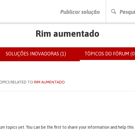
PRESSIONE ENTER PARA PESQUISAR
Publicar solução
Pesqui
Rim aumentado
SOLUÇÕES INOVADORAS (1)
TÓPICOS DO FÓRUM (0
IOS
OPICS RELATED TO
RIM AUMENTADO
um topics yet. You can be the first to share your information and help thi