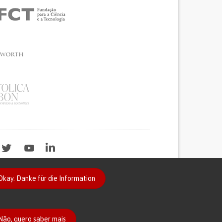
Okay. Danke für die Information
2020
Não, quero saber mais