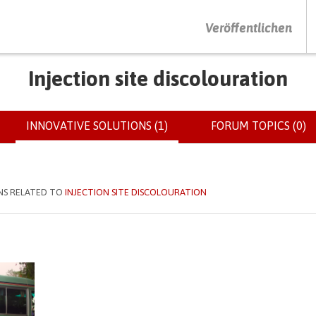
DRÜCKEN SIE AUF ENTER UM DIE SUCHE ZU STARTEN
Veröffentlichen
Injection site discolouration
INNOVATIVE SOLUTIONS (1)
(ACTIVE
FORUM TOPICS (0)
TAB)
NS RELATED TO
INJECTION SITE DISCOLOURATION