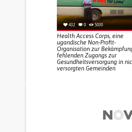
432
0
5030
Health Access Corps, eine
ugandische Non-Profit-
Organisation zur Bekämpfun
fehlenden Zugangs zur
Gesundheitsversorgung in ni
versorgten Gemeinden