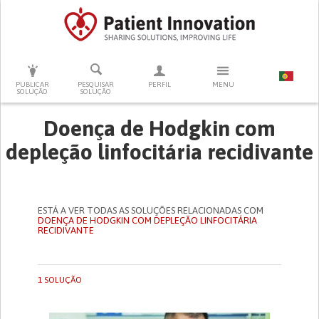
PRESSIONE ENTER PARA PESQUISAR
PUBLICAR
PESQUISAR
PERFIL
MENU
SOLUÇÃO
SOLUÇÃO
Doença de Hodgkin com
depleção linfocitária recidivante
ESTÁ A VER TODAS AS SOLUÇÕES RELACIONADAS COM
DOENÇA DE HODGKIN COM DEPLEÇÃO LINFOCITÁRIA
RECIDIVANTE
1 SOLUÇÃO