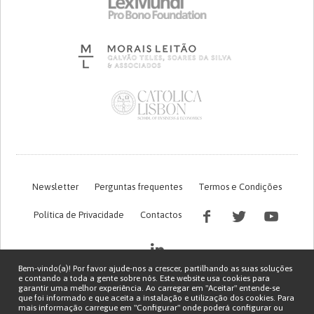
Newsletter
Perguntas frequentes
Termos e Condições
Política de Privacidade
Contactos
Bem-vindo(a)! Por favor ajude-nos a crescer, partilhando as suas soluções
e contando a toda a gente sobre nós. Este website usa cookies para
garantir uma melhor experiência. Ao carregar em "Aceitar" entende-se
que foi informado e que aceita a instalação e utilização dos cookies. Para
mais informação carregue em "Configurar" onde poderá configurar ou