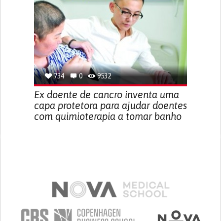
734
0
9532
Ex doente de cancro inventa uma
capa protetora para ajudar doentes
com quimioterapia a tomar banho