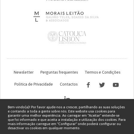
Newsletter
Perguntas frequentes
Termos e Condições
Política de Privacidade
Contactos
Bem-vindo(a)! Por favor ajude-nos a crescer, partilhando as suas soluções
e contando a toda a gente sobre nós. Este website usa cookies para
garantir uma melhor experiência. Ao carregar em "Aceitar" entende-se
que foi informado e que aceita a instalação e utilização dos cookies. Para
mais informação carregue em "Configurar" onde poderá configurar ou
desactivar os cookies em qualquer momento.