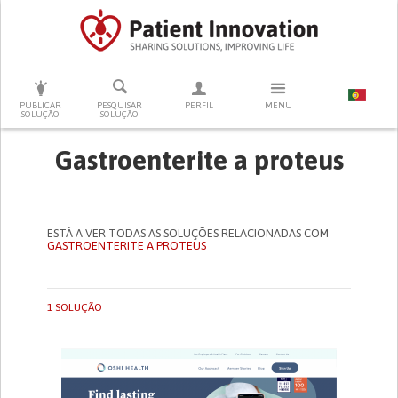
PRESSIONE ENTER PARA PESQUISAR
PUBLICAR
PESQUISAR
PERFIL
MENU
SOLUÇÃO
SOLUÇÃO
Gastroenterite a proteus
ESTÁ A VER TODAS AS SOLUÇÕES RELACIONADAS COM
GASTROENTERITE A PROTEUS
1 SOLUÇÃO