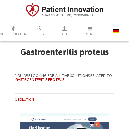
DRÜCKEN SIE AUF ENTER UM DIE SUCHE ZU STARTEN
VERÖFFENTLICHEN
SUCHEN
PROFIEL
MENU
Gastroenteritis proteus
YOU ARE LOOKING FOR ALL THE SOLUTIONS RELATED TO
GASTROENTERITIS PROTEUS
1 SOLUTION