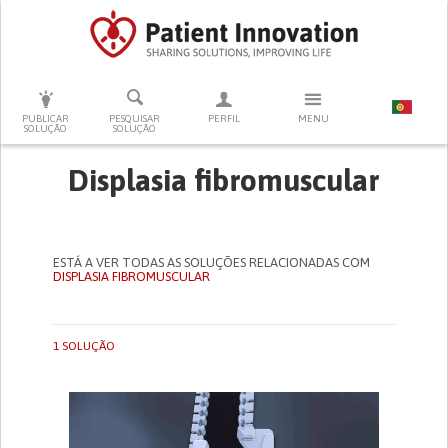
PRESSIONE ENTER PARA PESQUISAR
PUBLICAR
PESQUISAR
PERFIL
MENU
SOLUÇÃO
SOLUÇÃO
Displasia fibromuscular
ESTÁ A VER TODAS AS SOLUÇÕES RELACIONADAS COM
DISPLASIA FIBROMUSCULAR
1 SOLUÇÃO