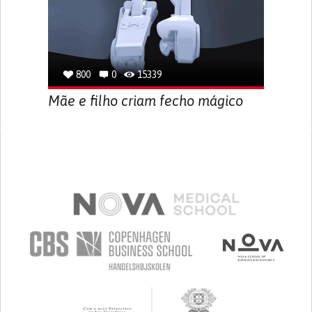
800
0
15339
Mãe e filho criam fecho mágico