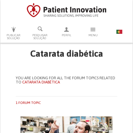
PRESSIONE ENTER PARA PESQUISAR
PUBLICAR
PESQUISAR
PERFIL
MENU
SOLUÇÃO
SOLUÇÃO
Catarata diabética
YOU ARE LOOKING FOR ALL THE FORUM TOPICS RELATED
TO
CATARATA DIABÉTICA
1 FORUM TOPIC