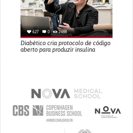
627
0
7488
Diabético cria protocolo de código
aberto para produzir insulina