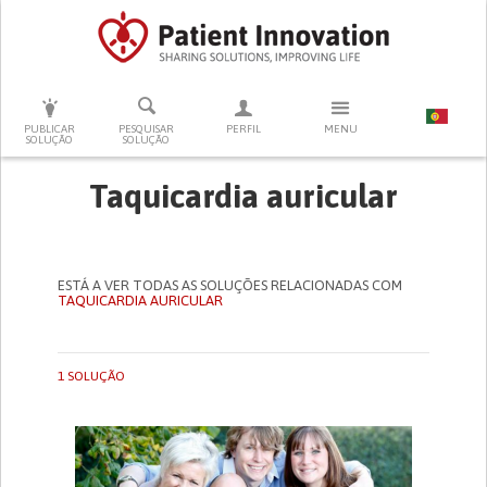
PRESSIONE ENTER PARA PESQUISAR
PUBLICAR
PESQUISAR
PERFIL
MENU
SOLUÇÃO
SOLUÇÃO
Taquicardia auricular
ESTÁ A VER TODAS AS SOLUÇÕES RELACIONADAS COM
TAQUICARDIA AURICULAR
1 SOLUÇÃO