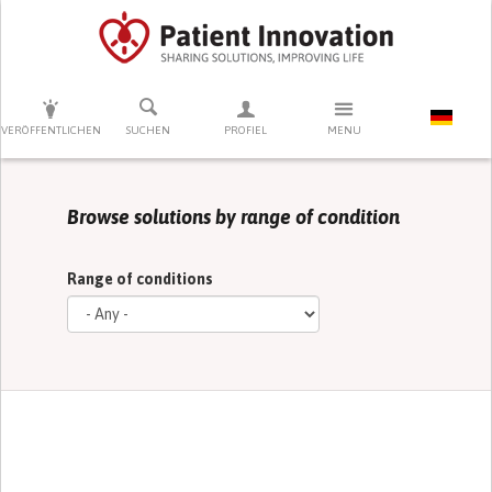
DRÜCKEN SIE AUF ENTER UM DIE SUCHE ZU STARTEN
VERÖFFENTLICHEN
SUCHEN
PROFIEL
MENU
Browse solutions by range of condition
Range of conditions