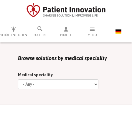
DRÜCKEN SIE AUF ENTER UM DIE SUCHE ZU STARTEN
VERÖFFENTLICHEN
SUCHEN
PROFIEL
MENU
Browse solutions by medical speciality
Medical speciality