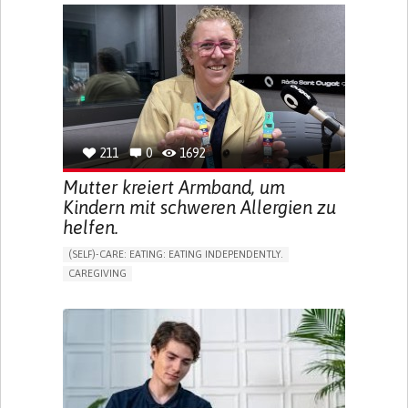
APP (INCLUDING WHEN CONNECTED WITH WEARABLE)
ONLINE SERVICE
SOCIAL WITHDRAWAL OR ISOLATION
VISION PROBLEMS
PROMOTING INCLUSIVITY AND SOCIAL INTEGRATION
OPHTHALMOLOGY
SPAIN
211
0
1692
Mutter kreiert Armband, um
Kindern mit schweren Allergien zu
helfen.
(SELF)-CARE: EATING: EATING INDEPENDENTLY.
CAREGIVING
ALLERGIC REACTION (FOOD, DRUGS,
MATERIAL/CHEMICALS)
BODY-WORN SOLUTIONS (CLOTHING, ACCESSORIES,
SHOES, SENSORS...)
ALLEVIATING ALLERGIES
PREVENTING (VACCINATION, PROTECTION, FALLS,
RESEARCH/MAPPING)
CAREGIVING SUPPORT
IMMUNO-ALLERGOLOGY