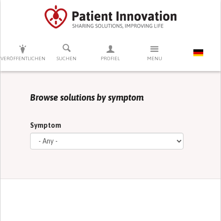
DRÜCKEN SIE AUF ENTER UM DIE SUCHE ZU STARTEN
VERÖFFENTLICHEN
SUCHEN
PROFIEL
MENU
Browse solutions by symptom
Symptom