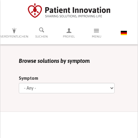
DRÜCKEN SIE AUF ENTER UM DIE SUCHE ZU STARTEN
VERÖFFENTLICHEN
SUCHEN
PROFIEL
MENU
Browse solutions by symptom
Symptom