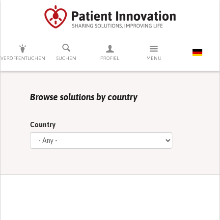
DRÜCKEN SIE AUF ENTER UM DIE SUCHE ZU STARTEN
VERÖFFENTLICHEN
SUCHEN
PROFIEL
MENU
Browse solutions by country
Country