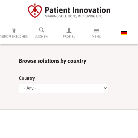
DRÜCKEN SIE AUF ENTER UM DIE SUCHE ZU STARTEN
VERÖFFENTLICHEN
SUCHEN
PROFIEL
MENU
Browse solutions by country
Country