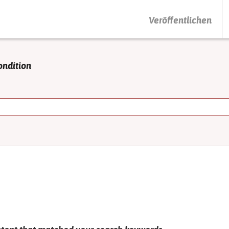
DRÜCKEN SIE AUF ENTER UM DIE SUCHE ZU STARTEN
Veröffentlichen
ondition