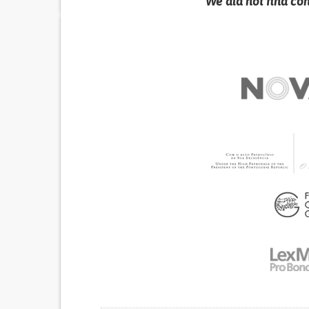
We did not find co