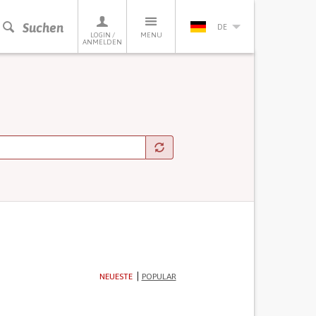
Suchen
DE
LOGIN /
MENU
ANMELDEN
NEUESTE
POPULAR