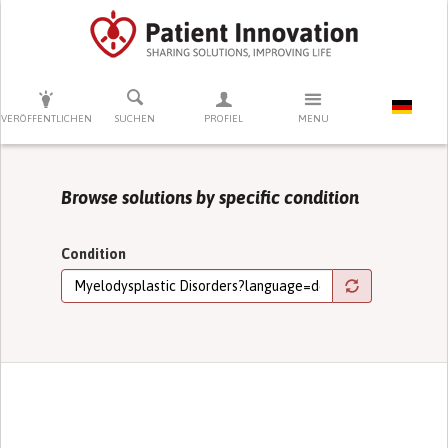
DRÜCKEN SIE AUF ENTER UM DIE SUCHE ZU STARTEN
VERÖFFENTLICHEN
SUCHEN
PROFIEL
MENU
Browse solutions by specific condition
Condition