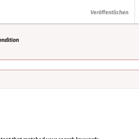
DRÜCKEN SIE AUF ENTER UM DIE SUCHE ZU STARTEN
Veröffentlichen
ondition