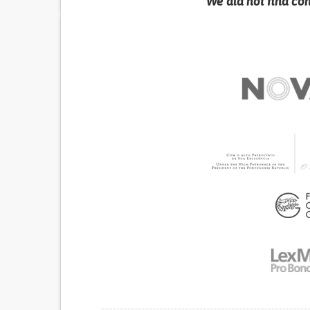
We did not find co