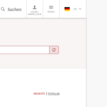
Suchen
DE
LOGIN /
MENU
ANMELDEN
NEUESTE
POPULAR