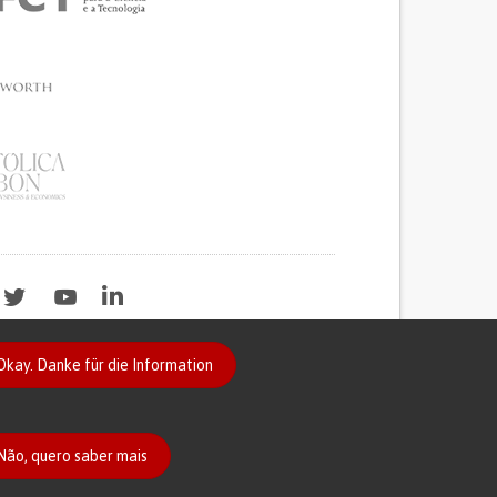
Okay. Danke für die Information
2020
Não, quero saber mais