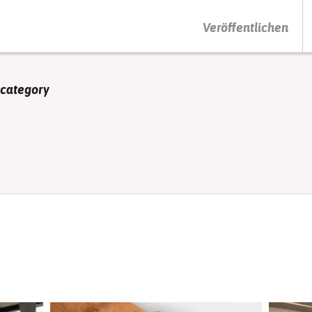
DRÜCKEN SIE AUF ENTER UM DIE SUCHE ZU STARTEN
Veröffentlichen
 category