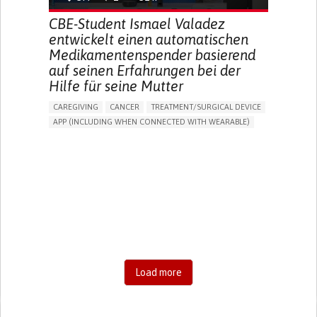
CBE-Student Ismael Valadez
entwickelt einen automatischen
Medikamentenspender basierend
auf seinen Erfahrungen bei der
Hilfe für seine Mutter
CAREGIVING
CANCER
TREATMENT/SURGICAL DEVICE
APP (INCLUDING WHEN CONNECTED WITH WEARABLE)
AI ALGORITHM
MANAGE MEDICATION
CAREGIVING SUPPORT
MEDICAL ONCOLOGY
CAREGIVER SUPPORT
UNITED STATES
Load more