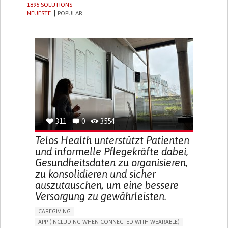
1896 SOLUTIONS
NEUESTE
POPULAR
311
0
3554
Telos Health unterstützt Patienten
und informelle Pflegekräfte dabei,
Gesundheitsdaten zu organisieren,
zu konsolidieren und sicher
auszutauschen, um eine bessere
Versorgung zu gewährleisten.
CAREGIVING
APP (INCLUDING WHEN CONNECTED WITH WEARABLE)