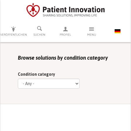
DRÜCKEN SIE AUF ENTER UM DIE SUCHE ZU STARTEN
VERÖFFENTLICHEN
SUCHEN
PROFIEL
MENU
Browse solutions by condition category
Condition category