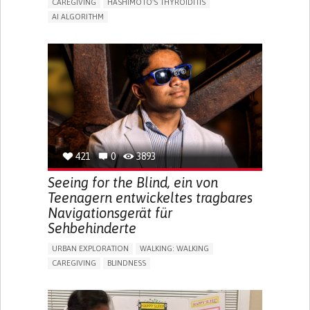
CAREGIVING
HASHIMOTO'S THYROIDITIS
AI ALGORITHM
APP (INCLUDING WHEN CONNECTED WITH WEARABLE)
ENHANCING HEALTH LITERACY
MANAGE MEDICATION
RAISE AWARENESS
CAREGIVING SUPPORT
ENDOCRINOLOGY
MONTENEGRO
421
0
3893
Seeing for the Blind, ein von
Teenagern entwickeltes tragbares
Navigationsgerät für
Sehbehinderte
URBAN EXPLORATION
WALKING: WALKING
CAREGIVING
BLINDNESS
5 SENSES SUPPORT DEVICES: (GLASSES, HEARING AIDS,
HEADPHONES...)
ASSISTIVE DAILY LIFE DEVICE (TO HELP ADL)