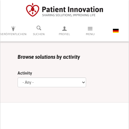
DRÜCKEN SIE AUF ENTER UM DIE SUCHE ZU STARTEN
VERÖFFENTLICHEN
SUCHEN
PROFIEL
MENU
Browse solutions by activity
Activity