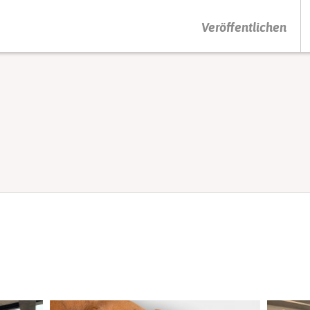
DRÜCKEN SIE AUF ENTER UM DIE SUCHE ZU STARTEN
Veröffentlichen