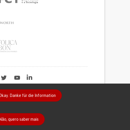
Okay. Danke für die Information
2020
Não, quero saber mais