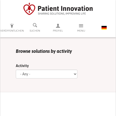
DRÜCKEN SIE AUF ENTER UM DIE SUCHE ZU STARTEN
VERÖFFENTLICHEN
SUCHEN
PROFIEL
MENU
Browse solutions by activity
Activity