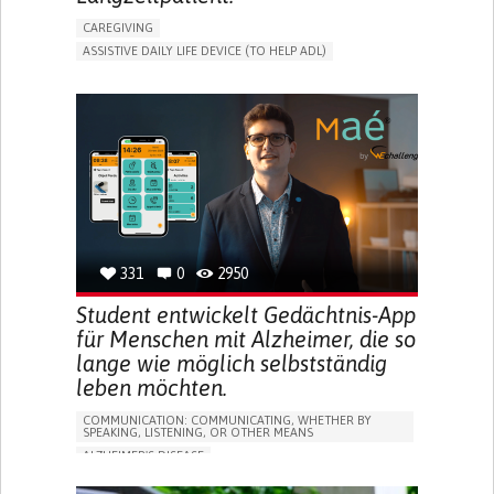
CAREGIVING
ASSISTIVE DAILY LIFE DEVICE (TO HELP ADL)
AI ALGORITHM
PROMOTING SELF-MANAGEMENT
MAINTAINING BALANCE AND MOBILITY
PREVENTING (VACCINATION, PROTECTION, FALLS,
RESEARCH/MAPPING)
GENERAL AND FAMILY MEDICINE
CAREGIVER SUPPORT
UNITED STATES
331
0
2950
Student entwickelt Gedächtnis-App
für Menschen mit Alzheimer, die so
lange wie möglich selbstständig
leben möchten.
COMMUNICATION: COMMUNICATING, WHETHER BY
SPEAKING, LISTENING, OR OTHER MEANS
ALZHEIMER'S DISEASE
APP (INCLUDING WHEN CONNECTED WITH WEARABLE)