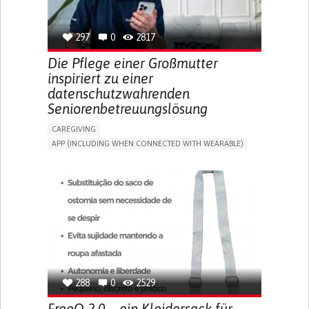
SPAIN
297
0
2817
Die Pflege einer Großmutter
inspiriert zu einer
datenschutzwahrenden
Seniorenbetreuungslösung
CAREGIVING
APP (INCLUDING WHEN CONNECTED WITH WEARABLE)
AI ALGORITHM
ONLINE SERVICE
ASSISTIVE DAILY LIFE DEVICE (TO HELP ADL)
PROMOTING SELF-MANAGEMENT
PREVENTING (VACCINATION, PROTECTION, FALLS,
RESEARCH/MAPPING)
CAREGIVING SUPPORT
GENERAL AND FAMILY MEDICINE
MOBILITY ISSUES
CAREGIVER SUPPORT
SOLUTIONS FOR DISABLED PEOPLE
INDIA
288
0
2529
FreeO 2.0 – ein Kleidersack für