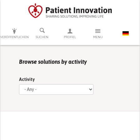
DRÜCKEN SIE AUF ENTER UM DIE SUCHE ZU STARTEN
VERÖFFENTLICHEN
SUCHEN
PROFIEL
MENU
Browse solutions by activity
Activity